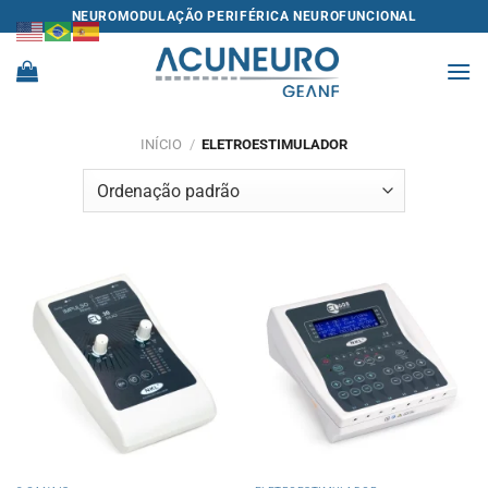
Skip
NEUROMODULAÇÃO PERIFÉRICA NEUROFUNCIONAL
to
content
INÍCIO
/
ELETROESTIMULADOR