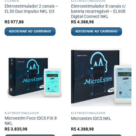
2 CANAIS
ELETROESTIMULADOR
Eletroestimulador 2 canais –
Eletroestimulador 8 canais c/
EL30 Duo Impulso NKL G3
bateria recarregável – EL608
Digital Connect NKL
R$
977,88
R$
4.388,98
ADICIONAR AO CARRINHO
ADICIONAR AO CARRINHO
ELETROESTIMULADOR
ELETROESTIMULADOR
Microestim Foco tDCS FIX 8
Microestim tDCS NKL
NKL
R$
3.835,98
R$
4.388,98