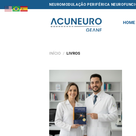
Skip
NEUROMODULAÇÃO PERIFÉRICA NEUROFUNCI
to
content
HOME
INÍCIO
/
LIVROS