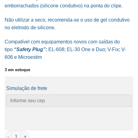
emborrachados (silicone condutivo) na ponta do clipe.
Não utilizar a seco, recomenda-se o uso de gel condutivo
no eletrodo de silicone.
Compatível com equipamentos novos com saídas do
tipo
“Safety Plug”
:
EL-608; EL-30 One e Duo; V-Fix; V-
606 e Microestim
3 em estoque
Simulação de frete
Cabo Estimulador Safety Plug Clip Ear com eletrodo cilindrico