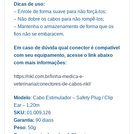
Dicas de uso:
– Enrole de forma suave para não forçá-los;
– Não dobre os cabos para não rompê-los;
– Mantenha o armazenamento de forma que os
fios não se embaracem.
Em caso de dúvida qual conector é compatível
com seu equipamento, acesse o link abaixo
com mais informações:
https://nkl.com.br/linha-medica-e-
veterinaria/conectores-de-cabos-nkl/
Modelo
: Cabo Estimulador – Safety Plug / Clip
Ear – 1,20m
SKU:
01.009.126
Garantia:
90 diass
Peso
: 50g