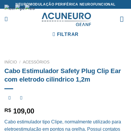
Skip
NEUROMODULAÇÃO PERIFÉRICA NEUROFUNCIONAL
to
content
FILTRAR
INÍCIO
/
ACESSÓRIOS
Cabo Estimulador Safety Plug Clip Ear
com eletrodo cilindrico 1,2m
109,00
R$
Cabo estimulador tipo Clipe, normalmente utilizado para
eletroestimulação em pontos na orelha. Possui contatos